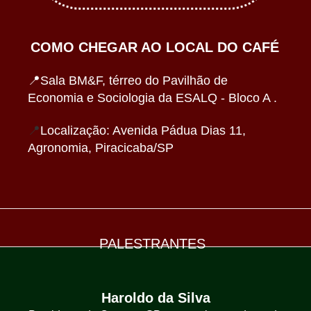
COMO CHEGAR AO LOCAL DO CAFÉ
📍Sala BM&F, térreo do Pavilhão de
Econo mia e Sociologia da ESALQ - Bloco A .
📍
Localização: Avenida Pádua Dias 11,
Agronomia, Piracicaba/SP
PALESTRANTES
Haroldo da Silva