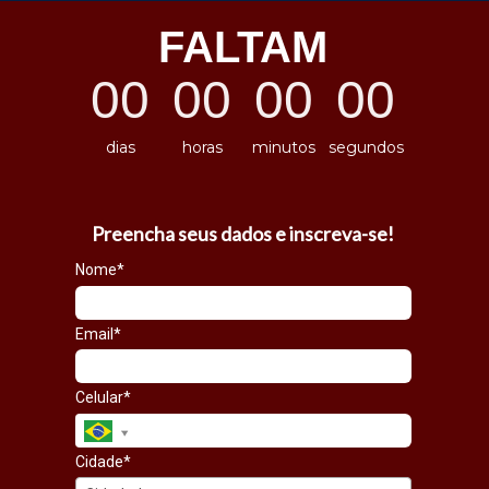
FALTAM
00
00
00
00
dias
horas
minutos
segundos
Preencha seus dados e inscreva-se!
Nome*
Email*
Celular*
Cidade*
Cidade*