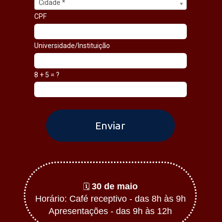
Cidade *
CPF
Universidade/Instituição
8 + 5 = ?
Enviar
30 de maio
🗓️
Horário: Café receptivo - das 8h às 9h
Apresentações - das 9h às 12h