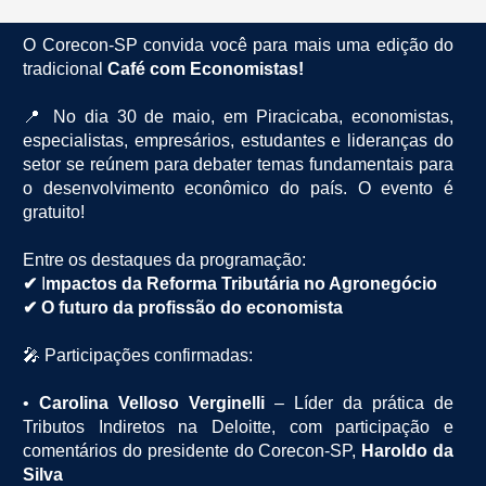
O Corecon-SP convida você para mais uma edição do
tradicional
Café com Economistas!
📍 No dia 30 de maio, em Piracicaba, economistas,
especialistas, empresários, estudantes e lideranças do
setor se reúnem para debater temas fundamentais para
o desenvolvimento econômico do país. O evento é
gratuito!
Entre os destaques da programação:
✔
I
mpactos da Reforma Tributária no Agronegócio
✔ O futuro da profissão do economista
🎤 Participações confirmadas:
•
Carolina Velloso Verginelli
– Líder da prática de
Tributos Indiretos na Deloitte, com participação e
comentários do presidente do Corecon-SP,
Haroldo da
Silva