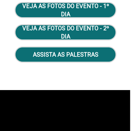
VEJA AS FOTOS DO EVENTO - 1º
DIA
VEJA AS FOTOS DO EVENTO - 2º
DIA
ASSISTA AS PALESTRAS