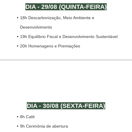
DIA - 29/08 (QUINTA-FEIRA)
18h Descarbonização, Meio Ambiente e
Desenvolvimento
19h Equilíbrio Fiscal e Desenvolvimento Sustentável
20h Homenagens e Premiações
MANHÃ
DIA - 30/08 (SEXTA-FEIRA)
8h Café
9h Cerimônia de abertura