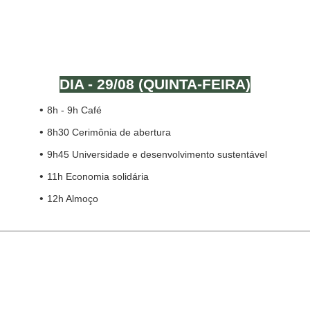
MANHÃ
DIA - 29/08 (QUINTA-FEIRA)
8h - 9h Café
8h30 Cerimônia de abertura
9h45 Universidade e desenvolvimento sustentável
11h Economia solidária
12h Almoço
TARDE